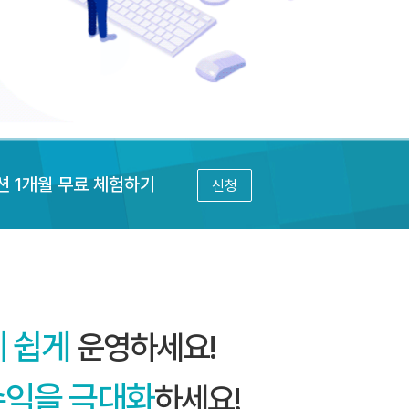
션 1개월 무료 체험하기
신청
제 쉽게
운영하세요!
수익을 극대화
하세요!