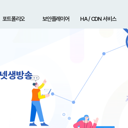
포트폴리오
보안플레이어
HA / CDN 서비스
LMS 구축 사례
주요 핵심기능
HA 고가용성 서비스
플레이어 데모
CDN 미디어 서비스
개인정보 보호 솔루션
주식 라이브 생방송
보안 인터넷 생방송
DR 재해복구 서비스
인터넷생방송
기업 메일 서비스