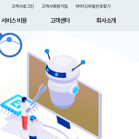
고객사로그인
고객사회원가입
아이디/비밀번호찾기
서비스 비용
고객센터
회사소개
HA / DR 구축 관리
서비스 문의
회사소개
이러닝 솔루션 가격
온라인 결제
보안 플레이어 가격
동영상문제 해결
이러닝 디자인 가격