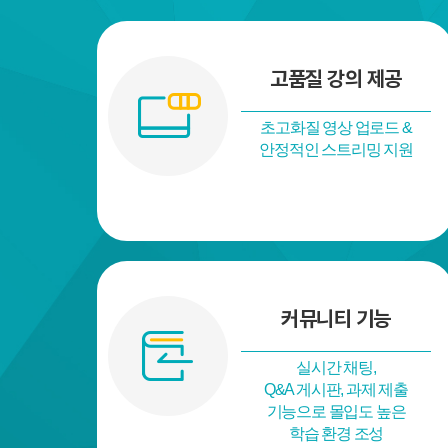
고품질 강의 제공
초고화질 영상 업로드 &
안정적인 스트리밍 지원
커뮤니티 기능
실시간 채팅,
Q&A 게시판, 과제 제출
기능으로 몰입도 높은
학습 환경 조성