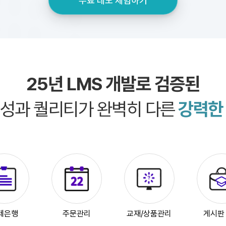
무료 데모 체험하기
25년 LMS 개발로 검증된
성과 퀄리티가 완벽히 다른
강력한
제은행
주문관리
교재/상품관리
게시판