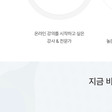
온라인 강의를 시작하고 싶은
강사 & 전문가
높
지금 